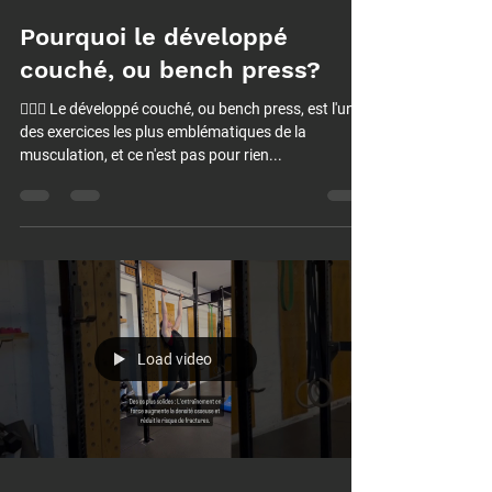
Pourquoi le développé
couché, ou bench press?
🏋️‍♂️💥 Le développé couché, ou bench press, est l'un
des exercices les plus emblématiques de la
musculation, et ce n'est pas pour rien...
Load video