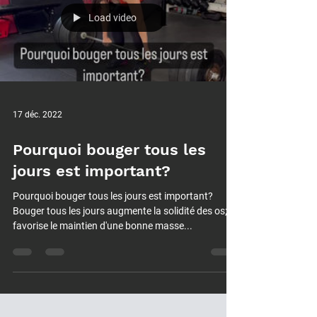
Load video
17 déc. 2022
Pourquoi bouger tous les
jours est important?
Pourquoi bouger tous les jours est important?
Bouger tous les jours augmente la solidité des os;
favorise le maintien d'une bonne masse...