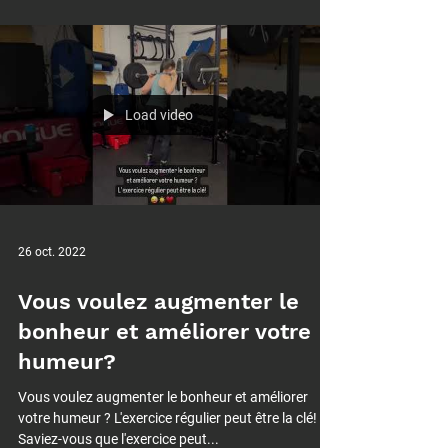
comme un moyen de brûler des...
Load video
26 oct. 2022
Vous voulez augmenter le
bonheur et améliorer votre
humeur?