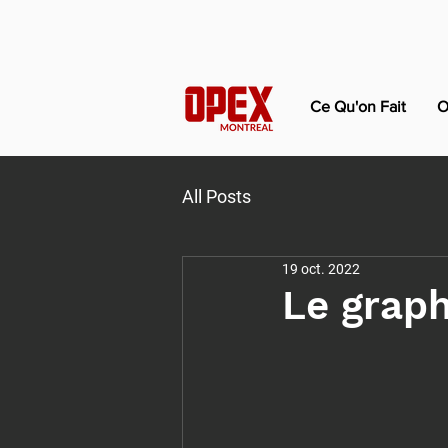
Ce Qu'on Fait
O
All Posts
19 oct. 2022
Le grap