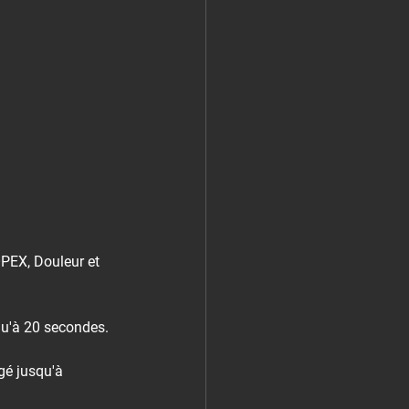
PEX, Douleur et 
u'à 20 secondes.⁠
gé jusqu'à 