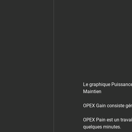
Le graphique Puissance/
Maintien⁠
OPEX Gain consiste géné
OPEX Pain est un travai
quelques minutes.⁠