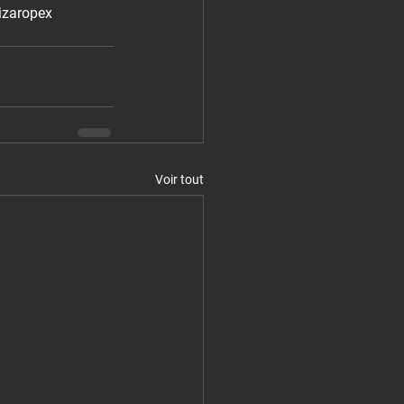
zaropex 
Voir tout