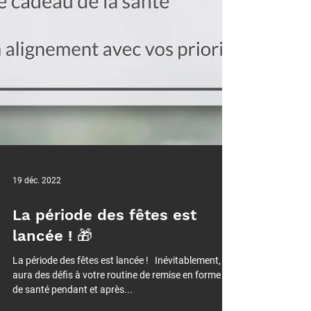
19 déc. 2022
La période des fêtes est
lancée ! 🎁⁠
La période des fêtes est lancée ! ⁠ ⁠ Inévitablement, il y
aura des défis à votre routine de remise en forme et