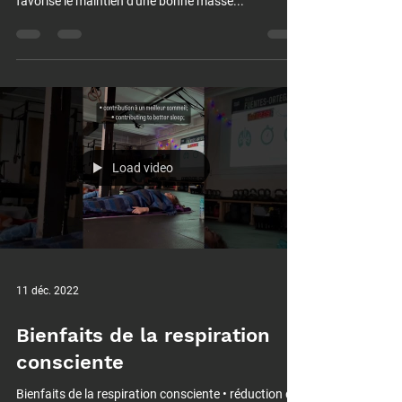
Pourquoi bouger tous les jours est important?
Bouger tous les jours augmente la solidité des os;
favorise le maintien d'une bonne masse...
Load video
11 déc. 2022
Bienfaits de la respiration