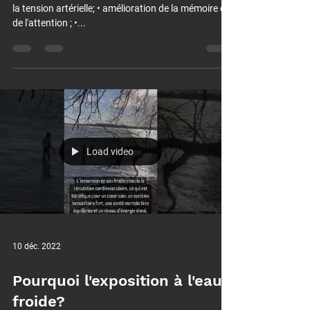
consciente
Bienfaits de la respiration consciente • réduction de
la tension artérielle; • amélioration de la mémoire et
de l'attention ; •...
Load video
10 déc. 2022