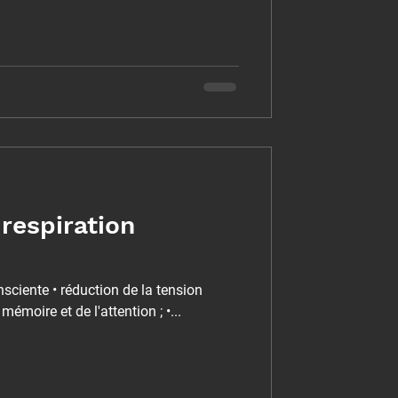
 respiration
nsciente • réduction de la tension
 mémoire et de l'attention ; •...