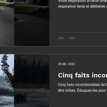
Votre respiration affecte di
respiration lente et délibérée
28 déc. 2022
Cinq faits inco
Cinq faits incontestables de 
être riches. Éduquez-les pour 