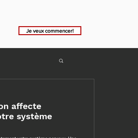
Je veux commencer!
on affecte
otre système