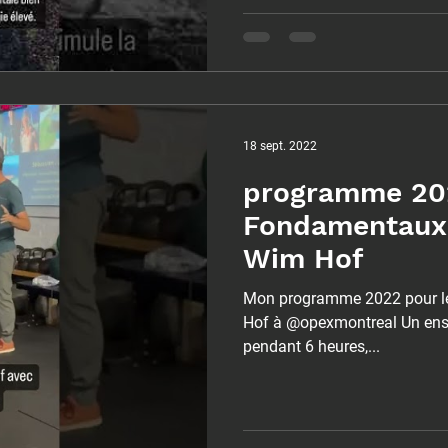
18 sept. 2022
programme 202
Fondamentaux
Wim Hof
Mon programme 2022 pour l
Hof à @opexmontreal Un ens
pendant 6 heures,...