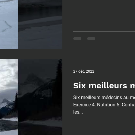
27 déc. 2022
Six meilleurs
Six meilleurs médecins au mo
Exercice 4. Nutrition 5. Conf
les...