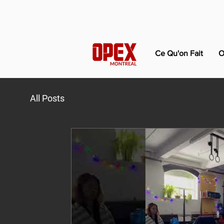
Ce Qu'on Fait
O
All Posts