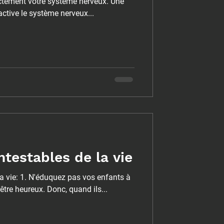
rectement votre système nerveux. Une
 active le système nerveux...
ntestables de la vie
la vie: 1. N'éduquez pas vos enfants à
être heureux. Donc, quand ils...