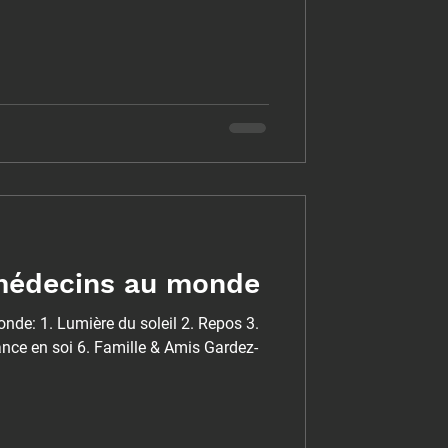
 médecins au monde
nde: 1. Lumière du soleil 2. Repos 3.
iance en soi 6. Famille & Amis Gardez-