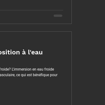
sition à l'eau
 froide? L'immersion en eau froide
asculaire, ce qui est bénéfique pour